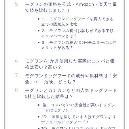
モグワンの価格を公式・Amazon・楽天で最
安値を比較しました！
１、モグワンドッグフードを購入できる
全ての販売先を比較
２、モグワンの初回お試しができる半額
キャンペーンとは？
３、モグワンの税込100円モニターにはデ
メリットがある？
モグワンを1か月使用した実際のコスパと価
格は安い？高い？
モグワンドッグフードの成分や原材料は「安
全」or「危険」どっち？
モグワンとカナガンなどの人気ドッグフード
5社と比較した結果は？
1位 コスパがいい安全性が高いドッグフ
ードはモグワン！
2位 国産を探している人はモグワンより
ナチュロルドッグフード！
3位 モグワンよりコスパがいいドッグフ