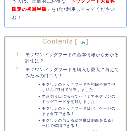
う人は、圧倒的にお得な「
ドッグフード大百科
限定の初回半額
」をぜひ利用してみてください
ね！
Contents
[
]
hide
モグワンドッグフードの基本情報から分かる
評価は？
モグワンドッグフードを購入し愛犬に与えて
みた私の口コミ！
モグワンのドッグフードを初回半額で申
し込んで3日で到着しました！
早速切り口に沿ってハサミでモグワンの
ドッグフードを開封しました！
モグワンのドッグフードはパッケージの
まま保存できる！
モグワンの与える給餌量は側面を見ると
一目で確認できる！