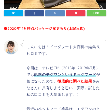
※2020年11月時点パッケージ変更あり(上記写真)
こんにちは！ドッグフード大百科の編集長
ヒロミです。
今回は、テレビCM（2018年~2019年3月）
でも
話題のモグワンというドッグフード
が
気になったので、
徹底的に調べた結果
をみ
なさんに共有しようと思い、実際に試した
私の口コミを大暴露します…！
最近のペットフード業界は、モグワンのよ