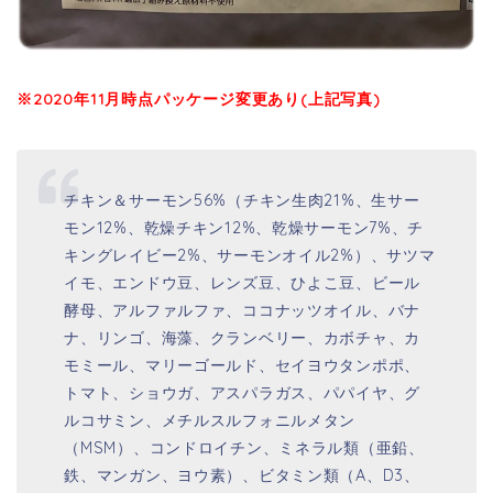
※2020年11月時点パッケージ変更あり(上記写真)
チキン＆サーモン56%（チキン生肉21%、生サー
モン12%、乾燥チキン12%、乾燥サーモン7%、チ
キングレイビー2%、サーモンオイル2%）、サツマ
イモ、エンドウ豆、レンズ豆、ひよこ豆、ビール
酵母、アルファルファ、ココナッツオイル、バナ
ナ、リンゴ、海藻、クランベリー、カボチャ、カ
モミール、マリーゴールド、セイヨウタンポポ、
トマト、ショウガ、アスパラガス、パパイヤ、グ
ルコサミン、メチルスルフォニルメタン
（MSM）、コンドロイチン、ミネラル類（亜鉛、
鉄、マンガン、ヨウ素）、ビタミン類（A、D3、