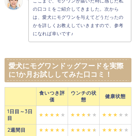
ここまで、モグワンが届いた時に感じた私
の口コミをご紹介してきました。次から
は、愛犬にモグワンを与えてどうだったの
かを詳しくお教えしていきますので、参考
になれば幸いです♪
愛犬にモグワンドッグフードを実際
に1か月お試ししてみた口コミ！
食いつき評
ウンチの状
健康状態
価
態
1日目～3日
目
2週間目