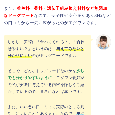
また、
着色料・香料・遺伝子組み換え材料など無添加
なドッグフード
なので、安全性や安心感がありSNSなど
の口コミから一気に広がったのがモグワンです。
しかし、実際に「食べてくれる？」「合わ
せやすい？」というのは、
与えてみないと
分かりにくい
のがドッグフードです…。
そこで、どんなドッグフードなのかを
少し
でも分かりやすいように
、モグワン愛好家
の私が実際に与えている内容を詳しくご紹
介しているので、参考になれば幸いです。
また、いい悪い口コミって実際のところ判
断しにくいこともあります。なので、
モグ