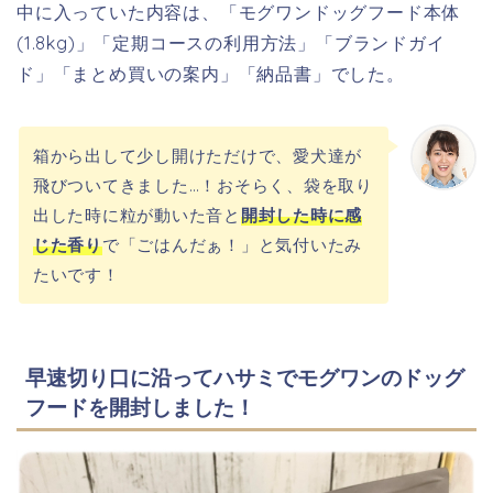
中に入っていた内容は、「モグワンドッグフード本体
(1.8kg)」「定期コースの利用方法」「ブランドガイ
ド」「まとめ買いの案内」「納品書」でした。
箱から出して少し開けただけで、愛犬達が
飛びついてきました…！おそらく、袋を取り
出した時に粒が動いた音と
開封した時に感
じた香り
で「ごはんだぁ！」と気付いたみ
たいです！
早速切り口に沿ってハサミでモグワンのドッグ
フードを開封しました！