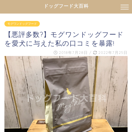
ドッグフード大百科
モグワンドッグフード
【悪評多数?】モグワンドッグフード
を愛犬に与えた私の口コミを暴露!
2018年7月28日
/
2022年7月25日