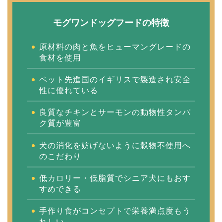
モグワンドッグフードの特徴
原材料の肉と魚をヒューマングレードの
食材を使用
ペット先進国のイギリスで製造され安全
性に優れている
良質なチキンとサーモンの動物性タンパ
ク質が豊富
犬の消化を妨げないように穀物不使用へ
のこだわり
低カロリー・低脂質でシニア犬にもおす
すめできる
手作り食がコンセプトで栄養満点度もう
れしい