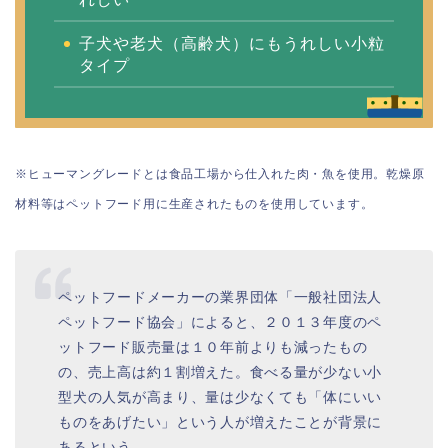
子犬や老犬（高齢犬）にもうれしい小粒
タイプ
※ヒューマングレードとは食品工場から仕入れた肉・魚を使用。乾燥原
材料等はペットフード用に生産されたものを使用しています。
ペットフードメーカーの業界団体「一般社団法人
ペットフード協会」によると、２０１３年度のペ
ットフード販売量は１０年前よりも減ったもの
の、売上高は約１割増えた。食べる量が少ない小
型犬の人気が高まり、量は少なくても「体にいい
ものをあげたい」という人が増えたことが背景に
あるという。