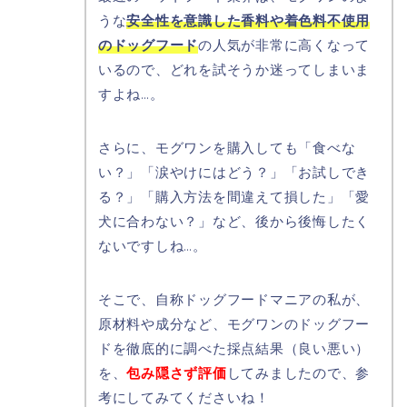
うな
安全性を意識した香料や着色料不使用
のドッグフード
の人気が非常に高くなって
いるので、どれを試そうか迷ってしまいま
すよね…。
さらに、モグワンを購入しても「食べな
い？」「涙やけにはどう？」「お試しでき
る？」「購入方法を間違えて損した」「愛
犬に合わない？」など、後から後悔したく
ないですしね…。
そこで、自称ドッグフードマニアの私が、
原材料や成分など、モグワンのドッグフー
ドを徹底的に調べた採点結果（良い悪い）
を、
包み隠さず評価
してみましたので、参
考にしてみてくださいね！