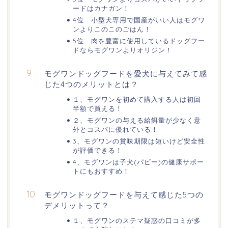
ードはカナガン！
4位 小型犬専用で国産がいい人はモグワ
ンよりこのこのごはん！
5位 肉を豊富に使用しているドッグフー
ドならモグワンよりオリジン！
モグワンドッグフードを愛犬に与えてみて感
じた4つのメリットとは？
１、モグワンを初めて購入する人は初回
半額で買える！
２、モグワンの与える給餌量が少なく意
外とコスパに優れている！
3、モグワンの賞味期限は短いけど安全性
が評価できる！
4、モグワンは子犬(パピー)の健康サポー
トにもおすすめ！
モグワンドッグフードを与えて感じた5つの
デメリットって？
１、モグワンのステマ疑惑の口コミが多