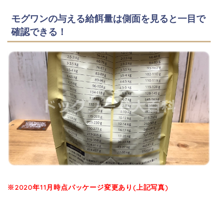
モグワンの与える給餌量は側面を見ると一目で
確認できる！
※2020年11月時点パッケージ変更あり(上記写真)