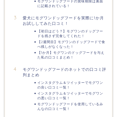
モグワンドッグフードの賞味期限は裏面
に記載されている！
愛犬にモグワンドッグフードを実際に1か月
お試ししてみた口コミ！
【初日はどう？】モグワンのドッグフー
ドを残さず完食してくれた！
【2週間目】モグワンのドッグフードで食
べ残しがなくなった！
【1か月】モグワンのドッグフードを与え
た私の口コミまとめ！
モグワンドッグフードのネットでの口コミ評
判まとめ
インスタグラム＆ツイッターでモグワン
の良い口コミ一覧！
インスタグラム＆ツイッターでモグワン
の悪い口コミ一覧！
モグワンドッグフードを使用しているみ
んなの口コミ一覧！