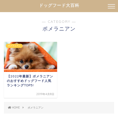
ドッグフード大百科
― CATEGORY ―
ポメラニアン
ポメラニアン
【2022年最新】ポメラニアン
のおすすめドッグフード人気
ランキングTOP5!
2019年4月8日
HOME
ポメラニアン