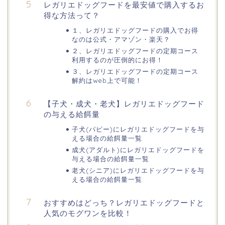
レガリエドッグフードを最安値で購入するお
得な方法って？
１、レガリエドッグフードの購入でお得
なのは公式・アマゾン・楽天？
２、レガリエドッグフードの定期コース
利用するのが圧倒的にお得！
３、レガリエドッグフードの定期コース
解約はweb上で可能！
【子犬・成犬・老犬】レガリエドッグフード
の与える給餌量
子犬(パピー)にレガリエドッグフードを与
える場合の給餌量一覧
成犬(アダルト)にレガリエドッグフードを
与える場合の給餌量一覧
老犬(シニア)にレガリエドッグフードを与
える場合の給餌量一覧
おすすめはどっち？レガリエドッグフードと
人気のモグワンを比較！