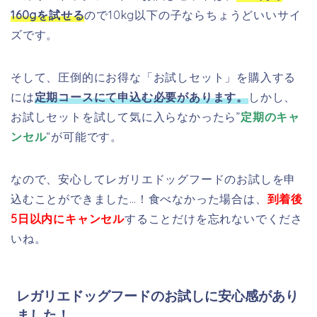
160gを試せる
ので10kg以下の子ならちょうどいいサイ
ズです。
そして、圧倒的にお得な「お試しセット」を購入する
には
定期コースにて申込む必要があります。
しかし、
お試しセットを試して気に入らなかったら”
定期のキャ
ンセル
“が可能です。
なので、安心してレガリエドッグフードのお試しを申
込むことができました…！食べなかった場合は、
到着後
5日以内にキャンセル
することだけを忘れないでくださ
いね。
レガリエドッグフードのお試しに安心感があり
ました！