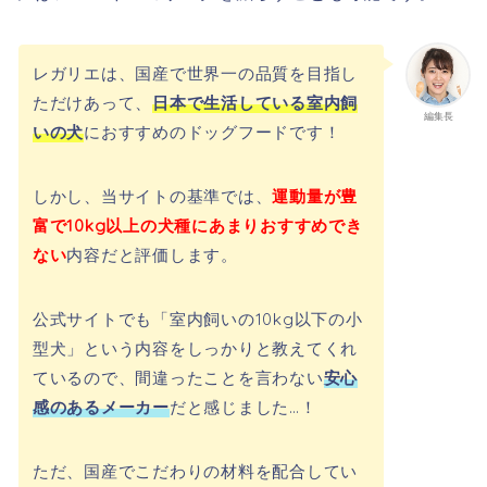
レガリエは、国産で世界一の品質を目指し
ただけあって、
日本で生活している室内飼
編集長
いの犬
におすすめのドッグフードです！
しかし、当サイトの基準では、
運動量が豊
富で10kg以上の犬種にあまりおすすめでき
ない
内容だと評価します。
公式サイトでも「室内飼いの10kg以下の小
型犬」という内容をしっかりと教えてくれ
ているので、間違ったことを言わない
安心
感のあるメーカー
だと感じました…！
ただ、国産でこだわりの材料を配合してい