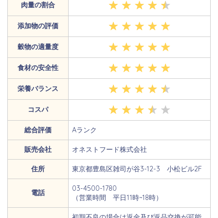
肉量の割合
添加物の評価
穀物の適量度
食材の安全性
栄養バランス
コスパ
総合評価
Aランク
販売会社
オネストフード株式会社
住所
東京都豊島区雑司が谷3-12-3 小松ビル2F
03-4500-1780
電話
（営業時間 平日11時~18時）
初期不良の場合は返金及び返品交換が可能