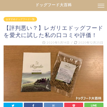
ドッグフード大百科
おすすめドッグフード一覧
【評判悪い？】レガリエドッグフード
を愛犬に試した私の口コミや評価！
2020年5月14日
/
2020年12月25日