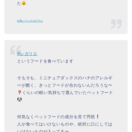
た
.
出典／インスタグラム
#レガリエ
というフードを食べています
そもそも、ミニチュアダックスのハナのアレルギ
ーが酷く、きっとフードが合わないんだろうな〜
くらいの軽い気持ちで選んでいたペットフード
何気なくペットフードの成分を見て愕然
人が食べてはいけないものや、絶対に口にしては
いけないものが入ってるー