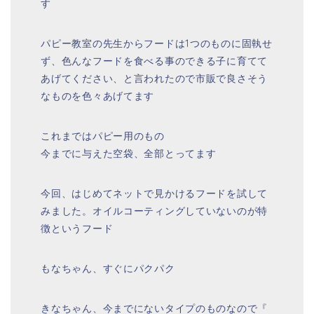
す
パピー教室の先生からフードは1つのものに固執せ
ず、色んなフードを食べる事のできる子に育てて
あげてください、と言われたので市販で良さそう
なものを色々あげてます
これまではパピー用のもの
今までに与えた空袋、全部とってます
今回、はじめてネットで見かけるフードを試して
みました。オイルコーティングしていないのが特
徴というフード
もなちゃん、すぐにパクパク
きなちゃん、今までにないタイプのものなので『