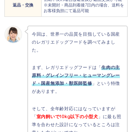
返品・交換
※未開封・商品到着後7日内の場合、送料を
お客様負担にて返品可能
今回は、世界一の品質を目指している国産
のレガリエドッグフードを調べてみまし
た。
まず、レガリエドッグフードは「
生肉の主
原料・グレインフリー・ヒューマングレー
ド・国産無添加・獣医師監修
」という特徴
があります。
そして、全年齢対応にはなっていますが
「
室内飼いで10kg以下の小型犬
」に最も照
準を合わせた設計になっているところは注