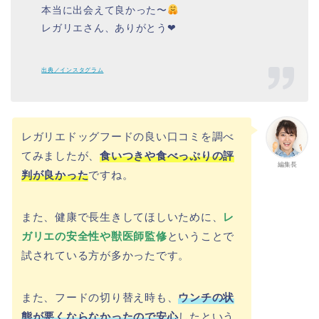
本当に出会えて良かった〜
レガリエさん、ありがとう❤︎
出典／インスタグラム
レガリエドッグフードの良い口コミを調べ
てみましたが、
食いつきや食べっぷりの評
編集長
判が良かった
ですね。
また、健康で長生きしてほしいために、
レ
ガリエの安全性や獣医師監修
ということで
試されている方が多かったです。
また、フードの切り替え時も、
ウンチの状
態が悪くならなかったので安心
したという