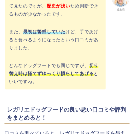
て見たのですが、
歴史が浅い
ため判断でき
編集長
るものが少なかったです。
また、
最初は警戒していた
けど、手であげ
ると食べるようになったという口コミがあ
りました。
どんなドッグフードでも同じですが、
切り
替え時は慌てずゆっくり慣らしてあげる
と
いいですね。
レガリエドッグフードの良い悪い口コミや評判
をまとめると！
口コミを調べていると、
レガリエドッグフードを与え