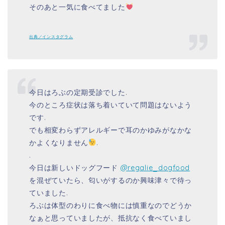
そのあと一気に食べてました
出典／インスタグラム
今日はろぶの定期受診でした.
今のところ症状は落ち着いていて問題はないよう
です.
でも相変わらずアレルギーで耳のかゆみがなかな
かよくなりません
.
.
今日は新しいドッグフード
@regalie_dogfood
を混ぜていたら、匂いがするのか興味津々で待っ
ていました.
ろぶは体型のわりに食べ物には慎重なのでどうか
なぁと思っていましたが、抵抗なく食べていまし