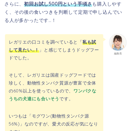
さらに、
初回お試し500円という手頃さ
も購入しやす
く、その後の食いつきを判断して定期で申し込んでい
る人が多かったです…！
レガリエの口コミを調べていると「
私も試
して見たい…！
」と感じてしまうドッグフー
編集長
ドでした。
そして、レガリエは国産ドッグフードでは
珍しく、動物性タンパク質源が豊富で全体
の60%以上を使っているので、
ワンパクな
うちの犬達にも合いそう
です。
いつもは「モグワン(動物性タンパク源
56%)」なのですが、愛犬の反応が気になり