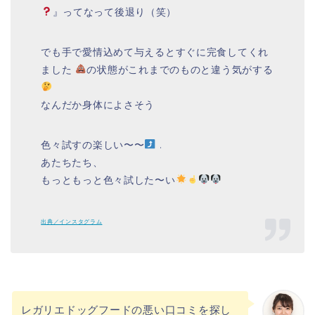
』ってなって後退り（笑）
でも手で愛情込めて与えるとすぐに完食してくれ
ました
の状態がこれまでのものと違う気がする
なんだか身体によさそう
色々試すの楽しい〜〜
.
あたちたち、
もっともっと色々試した〜い
出典／インスタグラム
レガリエドッグフードの悪い口コミを探し