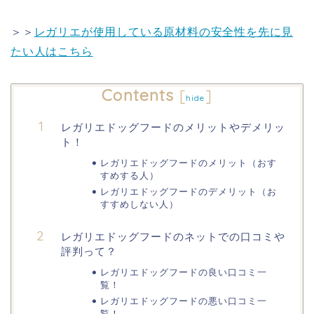
＞＞
レガリエが使用している原材料の安全性を先に見
たい人はこちら
Contents
[
]
hide
レガリエドッグフードのメリットやデメリッ
ト！
レガリエドッグフードのメリット（おす
すめする人）
レガリエドッグフードのデメリット（お
すすめしない人）
レガリエドッグフードのネットでの口コミや
評判って？
レガリエドッグフードの良い口コミ一
覧！
レガリエドッグフードの悪い口コミ一
覧！