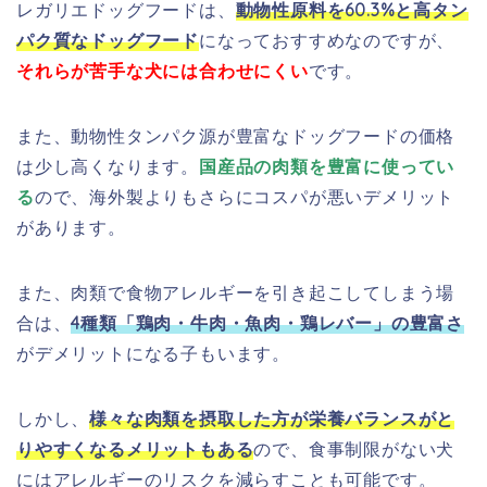
レガリエドッグフードは、
動物性原料を60.3%と高タン
パク質なドッグフード
になっておすすめなのですが、
それらが苦手な犬には合わせにくい
です。
また、動物性タンパク源が豊富なドッグフードの価格
は少し高くなります。
国産品の肉類を豊富に使ってい
る
ので、海外製よりもさらにコスパが悪いデメリット
があります。
また、肉類で食物アレルギーを引き起こしてしまう場
合は、
4種類「鶏肉・牛肉・魚肉・鶏レバー」の豊富さ
がデメリットになる子もいます。
しかし、
様々な肉類を摂取した方が栄養バランスがと
りやすくなるメリットもある
ので、食事制限がない犬
にはアレルギーのリスクを減らすことも可能です。