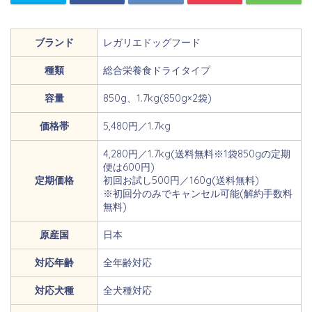
ブランド
レガリエドッグフード
種類
総合栄養食ドライタイプ
容量
850g、1.7kg(850g×2袋)
価格帯
5,480円／1.7kg
4,280円／1.7kg(送料無料※1袋850gの定期
便は600円)
定期価格
初回お試し500円／160g(送料無料)
※初回分のみでキャンセル可能(解約手数料
無料)
原産国
日本
対応年齢
全年齢対応
対応犬種
全犬種対応