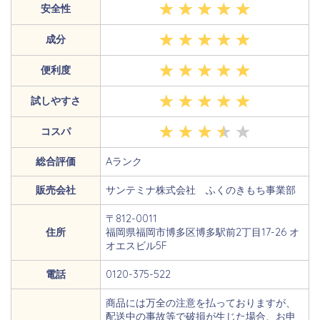
安全性
成分
便利度
試しやすさ
コスパ
総合評価
Aランク
販売会社
サンテミナ株式会社 ふくのきもち事業部
〒812-0011
住所
福岡県福岡市博多区博多駅前2丁目17-26 オ
オエスビル5F
電話
0120-375-522
商品には万全の注意を払っておりますが、
配送中の事故等で破損が生じた場合、お申