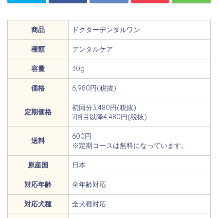
商品
ドクターデンタルワン
種類
デンタルケア
容量
30g
価格
6,980円(税抜)
初回分3,480円(税抜)
定期価格
2回目以降4,480円(税抜)
600円
送料
※定期コースは無料になっています。
原産国
日本
対応年齢
全年齢対応
対応犬種
全犬種対応