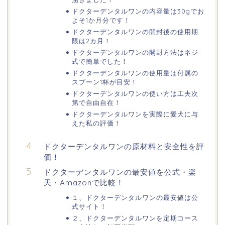
ドクターデンタルワンの内容量は30gでお
よそ1か月分です！
ドクターデンタルワンの開封後の使用期
限は2カ月！
ドクターデンタルワンの開封方法はネジ
式で簡単でした！
ドクターデンタルワンの使用量は付属の
スプーン1杯が目安！
ドクターデンタルワンの使い方は工夫次
第で自由自在！
ドクターデンタルワンを実際に愛犬に与
えた私の評価！
ドクターデンタルワンの原材料と安全性を評
価！
ドクターデンタルワンの最安値を公式・楽
天・Amazonで比較！
１、ドクターデンタルワンの最安値は公
式サイト！
２、ドクターデンタルワンを定期コース