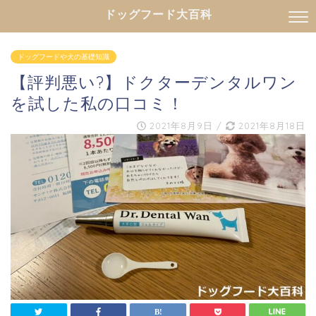
ドッグフード大百科
ドッグフードや犬の基礎知識
【評判悪い?】ドクターデンタルワン
を試した私の口コミ！
2021年8月9日
/
2021年8月18日