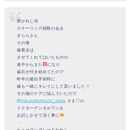
若かれし頃
スケーリング経験のある
きららさん
その後
歯磨きは
させてくれてはいたものの
途中からまた‍
になり
歯石が付き始めてたので
昨年の避妊手術時に
歯も一緒にキレイにして貰いました
その後のケアに悩んでいたので
@fukunokimochi_shop
さま♡の
ドクターデンタルワンを
お試しさせて頂く事に
・
ヒューマングレードだから