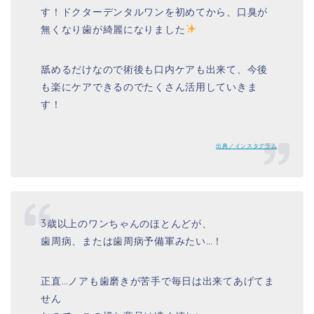
す！ドクターデンタルワンを初めてから、口臭が
無くなり歯が綺麗になりました
舐めるだけなので術後も口内ケアも出来て、今後
も楽にケアできるのでたくさん活用していきま
す！
出典／インスタグラム
3歳以上のワンちゃんのほとんどが、
歯周病、または歯周病予備軍みたい…！
正直…ノアも歯磨きが苦手で毎日は出来てあげてま
せん