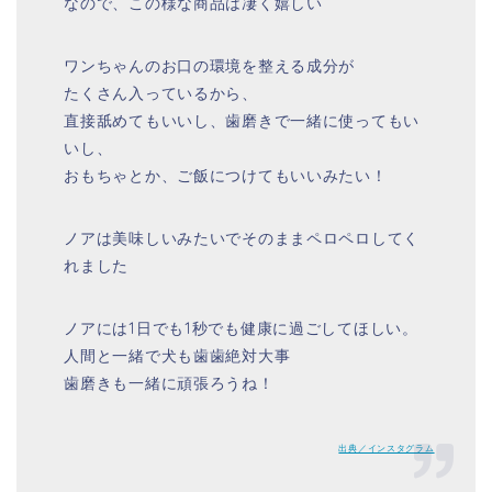
なので、この様な商品は凄く嬉しい
ワンちゃんのお口の環境を整える成分が
たくさん入っているから、
直接舐めてもいいし、歯磨きで一緒に使ってもい
いし、
おもちゃとか、ご飯につけてもいいみたい！
ノアは美味しいみたいでそのままペロペロしてく
れました
ノアには1日でも1秒でも健康に過ごしてほしい。
人間と一緒で犬も歯歯絶対大事
歯磨きも一緒に頑張ろうね！
出典／インスタグラム