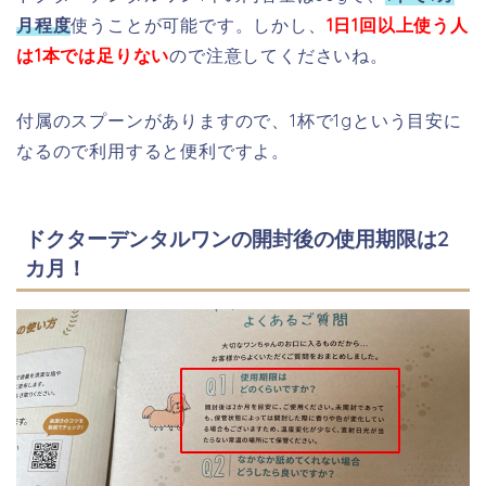
月程度
使うことが可能です。しかし、
1日1回以上使う人
は1本では足りない
ので注意してくださいね。
付属のスプーンがありますので、1杯で1gという目安に
なるので利用すると便利ですよ。
ドクターデンタルワンの開封後の使用期限は2
カ月！