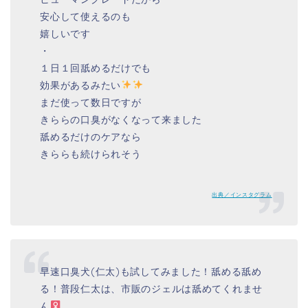
安心して使えるのも
嬉しいです
・
１日１回舐めるだけでも
効果があるみたい
まだ使って数日ですが
きららの口臭がなくなって来ました
舐めるだけのケアなら
きららも続けられそう
出典／インスタグラム
早速口臭犬(仁太)も試してみました！舐める舐め
る！普段仁太は、市販のジェルは舐めてくれませ
ん‍