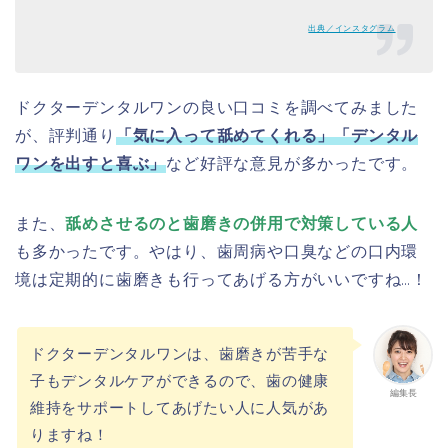
出典／インスタグラム
ドクターデンタルワンの良い口コミを調べてみました
が、評判通り
「気に入って舐めてくれる」「デンタル
ワンを出すと喜ぶ」
など好評な意見が多かったです。
また、
舐めさせるのと歯磨きの併用で対策している人
も多かったです。やはり、歯周病や口臭などの口内環
境は定期的に歯磨きも行ってあげる方がいいですね…！
ドクターデンタルワンは、歯磨きが苦手な
子もデンタルケアができるので、歯の健康
編集長
維持をサポートしてあげたい人に人気があ
りますね！