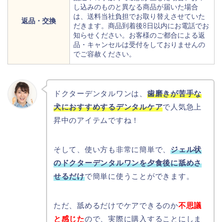
し込みのものと異なる商品が届いた場合
は、送料当社負担でお取り替えさせていた
返品・交換
だきます。商品到着後8日以内にお電話でお
知らせください。お客様のご都合による返
品・キャンセルは受付をしておりませんの
でご容赦ください。
ドクターデンタルワンは、
歯磨きが苦手な
犬におすすめするデンタルケア
で人気急上
昇中のアイテムですね！
そして、使い方も非常に簡単で、
ジェル状
のドクターデンタルワンを夕食後に舐めさ
せるだけ
で簡単に使うことができます。
ただ、舐めるだけでケアできるのか
不思議
と感じた
ので、実際に購入することにしま