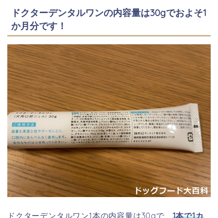
ドクターデンタルワンの内容量は30gでおよそ1
か月分です！
ドクターデンタルワン1本の内容量は30gで、
1本で1カ